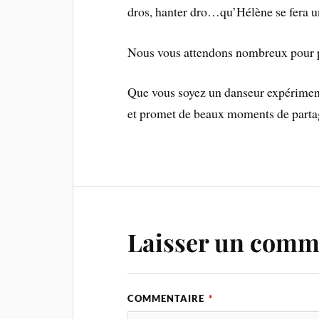
dros, hanter dro…qu’Hélène se fera un
Nous vous attendons nombreux pour p
Que vous soyez un danseur expériment
et promet de beaux moments de partage
Laisser un comm
COMMENTAIRE
*