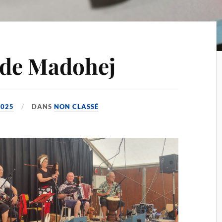
r de Madohej
2025
DANS
NON CLASSÉ