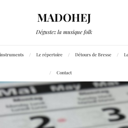
MADOHEJ
Dégustez la musique folk
 instruments
Le répertoire
Détours de Bresse
L
Contact