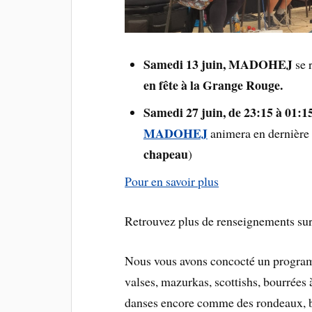
Samedi 13 juin, MADOHEJ
se 
en fête à la Grange Rouge.
Samedi 27 juin, de 23:15 à 01:1
MADOHEJ
animera en dernière p
chapeau
)
Pour en savoir plus
Retrouvez plus de renseignements sur
Nous vous avons concocté un programm
valses, mazurkas, scottishs, bourrées 
danses encore comme des rondeaux, bra