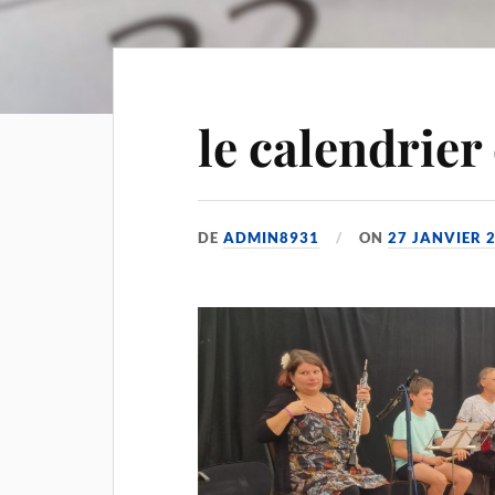
le calendrie
DE
ADMIN8931
ON
27 JANVIER 