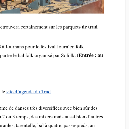
s de trad
retrouvera certainement sur les parquet
5
à Journans pour le festival Journ’en folk
Entrée : au
artie le bal folk organisé par Sofolk. (
 le
site d’agenda du Trad
e de danses très diversifiées avec bien sûr des
à 2 ou 3 temps, des mixers mais aussi bien d’autres
nles, tarentelle, bal à quatre, passe-pieds, an